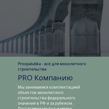
Proopalubka - всё для монолитного
строительства
PRO Компанию
Мы занимаемся комплектацией
объектов монолитного
строительства федерального
значения в РФ и за рубежом.
Поставляем крупно и мелко