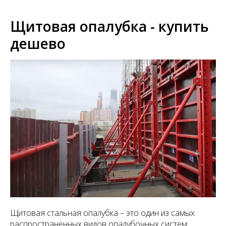
Щитовая опалубка - купить
дешево
Щитовая стальная опалубка – это один из самых
распространенных видов опалубочных систем.