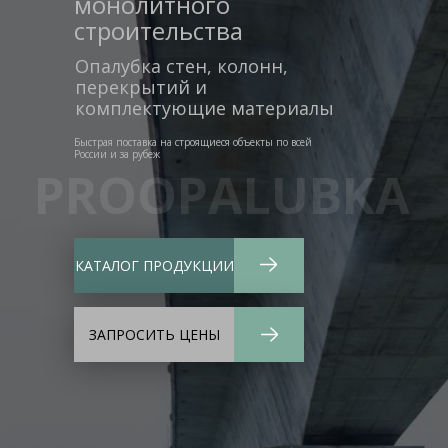
монолитного
строительства
Опалубка стен, колонн,
перекрытий и
комплектующие материалы
Быстрая поставка на строящиеся объекты по всей
России и за рубеж
PROOPALUBKA
КАТАЛОГ ПРОДУКЦИИ
ЗАПРОСИТЬ ЦЕНЫ