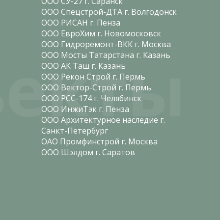
ООО СУ-27 г. Саранск
ООО Спецстрой-ДТА г. Волгодонск
ООО РИСАН г. Пенза
ООО ЕвроХим г. Новомосковск
ООО Гидроремонт-ВКК г. Москва
екты
ООО Мосты Татарстана г. Казань
ООО АК Таш г. Казань
ООО Рекон Строй г. Пермь
ООО Вектор-Строй г. Пермь
ООО РСС-174 г. Челябинск
ООО ИнжиТэк г. Пенза
ООО Архитектурное наследие г.
Санкт-Петербург
ОАО Промфинстрой г. Москва
ООО Шэлдом г. Саратов