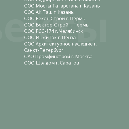
екты
ООО Мосты Татарстана г. Казань
ООО АК Таш г. Казань
ООО Рекон Строй г. Пермь
ООО Вектор-Строй г. Пермь
ООО РСС-174 г. Челябинск
ООО ИнжиТэк г. Пенза
ООО Архитектурное наследие г.
Санкт-Петербург
ОАО Промфинстрой г. Москва
ООО Шэлдом г. Саратов