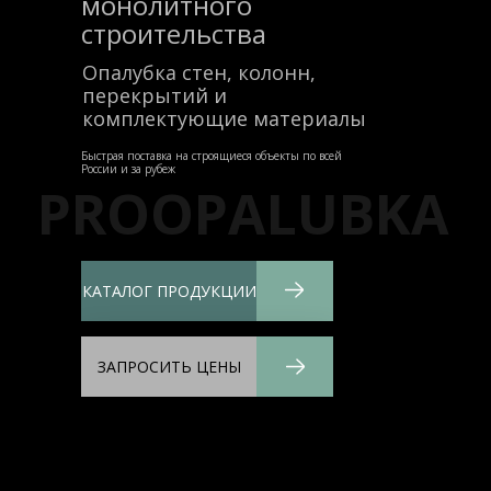
монолитного
строительства
Опалубка стен, колонн,
перекрытий и
комплектующие материалы
Быстрая поставка на строящиеся объекты по всей
России и за рубеж
PROOPALUBKA
КАТАЛОГ ПРОДУКЦИИ
ЗАПРОСИТЬ ЦЕНЫ