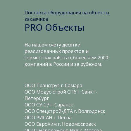
Поставка оборудования на объекты
заказчика
PRO Объекты
На нашем счету десятки
реализованных проектов и
совместная работа с более чем 2000
компаний в России и за рубежом.
ООО Трансгруз г. Самара
ООО Модус-строй СПб г. Санкт-
Петербург
ООО СУ-27 г. Саранск
ООО Спецстрой-ДТА г. Волгодонск
ООО РИСАН г. Пенза
ООО ЕвроХим г. Новомосковск
ООО Гидроремонт-ВКК г. Москва