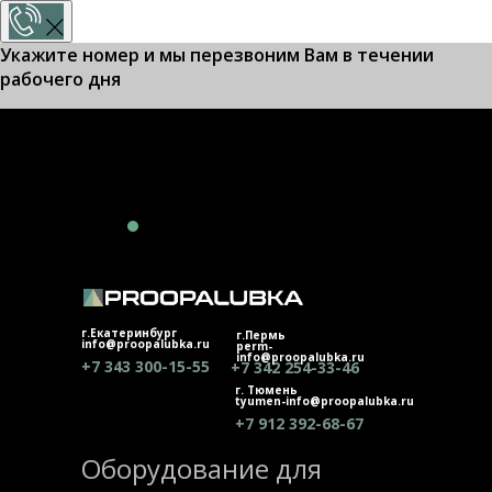
Укажите номер и мы перезвоним Вам в течении
рабочего дня
ПОЗВОНИТЕ МНЕ!
Или наберите нас:
+7 343 300-15-55
г.Екатеринбург
г.Пермь
info@proopalubka.ru
perm-
info@proopalubka.ru
+7 343 300-15-55
+7 342 254-33-46
г. Тюмень
tyumen-info@proopalubka.ru
+7 912 392-68-67
Оборудование для