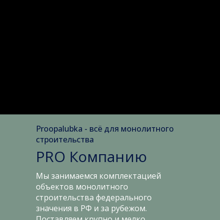
Proopalubka - всё для монолитного
строительства
PRO Компанию
Мы занимаемся комплектацией
объектов монолитного
строительства федерального
значения в РФ и за рубежом.
Поставляем крупно и мелко